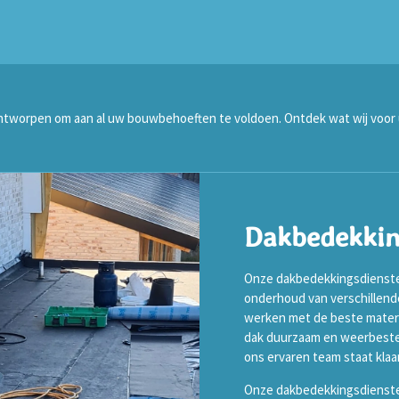
ontworpen om aan al uw bouwbehoeften te voldoen. Ontdek wat wij voor
Dakbedekki
Onze dakbedekkingsdiensten 
onderhoud van verschillende
werken met de beste materi
dak duurzaam en weerbestend
ons ervaren team staat klaa
Onze dakbedekkingsdienste