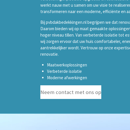
werkt nauw met u samen om uw visie te realisere
transformeren naar een moderne, efficiënte en aa
Bij pvbdakbedekkingen.nl begrijpen we dat renova
Daarom bieden wij op maat gemaakte oplossingen
hoger niveau tillen. Van verbeterde isolatie tot 
wij zorgen ervoor dat uw huis comfortabeler, ene
aantrekkelijker wordt. Vertrouw op onze expertis
renovatie.
Maatwerkoplossingen
Verbeterde isolatie
Moderne afwerkingen
Neem contact met ons op