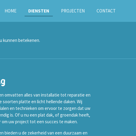
HOME
DIENSTEN
PROJECTEN
CONTACT
 u kunnen betekenen.
ng
omvatten alles van installatie tot reparatie en
 soorten platte en licht hellende daken. Wij
alen en technieken om ervoor te zorgen dat uw
ig is. Of u nu een plat dak, of groendak heeft,
r om uw project tot een succes te maken.
n bieden u de zekerheid van een duurzaam en