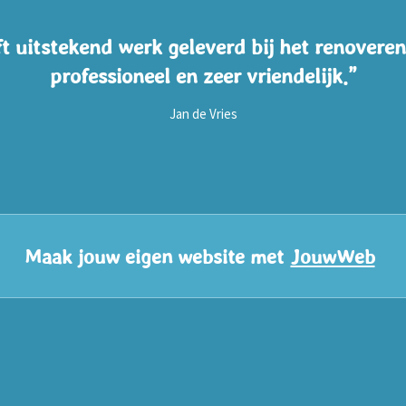
 uitstekend werk geleverd bij het renoveren
professioneel en zeer vriendelijk.”
Jan de Vries
Maak jouw eigen website met
JouwWeb