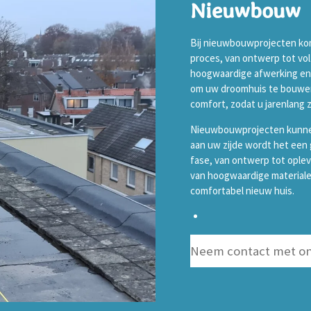
Nieuwbouw
Bij nieuwbouwprojecten komt
proces, van ontwerp tot volt
hoogwaardige afwerking en n
om uw droomhuis te bouwen
comfort, zodat u jarenlang 
Nieuwbouwprojecten kunnen
aan uw zijde wordt het een 
fase, van ontwerp tot oplev
van hoogwaardige materiale
comfortabel nieuw huis.
Neem contact met on