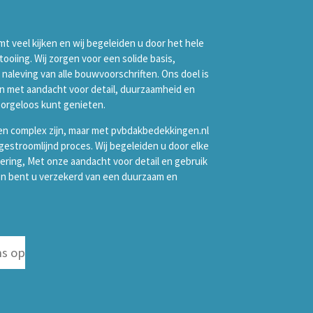
 veel kijken en wij begeleiden u door het hele
ooiing. Wij zorgen voor een solide basis,
aleving van alle bouwvoorschriften. Ons doel is
 met aandacht voor detail, duurzaamheid en
zorgeloos kunt genieten.
 complex zijn, maar met pvbdakbedekkingen.nl
gestroomlijnd proces. Wij begeleiden u door elke
ering, Met onze aandacht voor detail en gebruik
n bent u verzekerd van een duurzaam en
s op