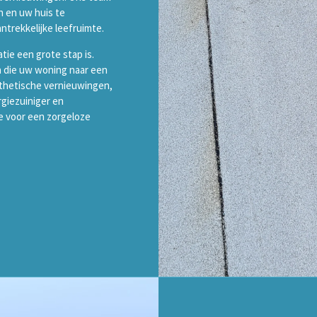
n en uw huis te
ntrekkelijke leefruimte.
tie een grote stap is.
 die uw woning naar een
esthetische vernieuwingen,
rgiezuiniger en
e voor een zorgeloze