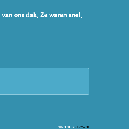
 van ons dak. Ze waren snel,
Powered by
JouwWeb